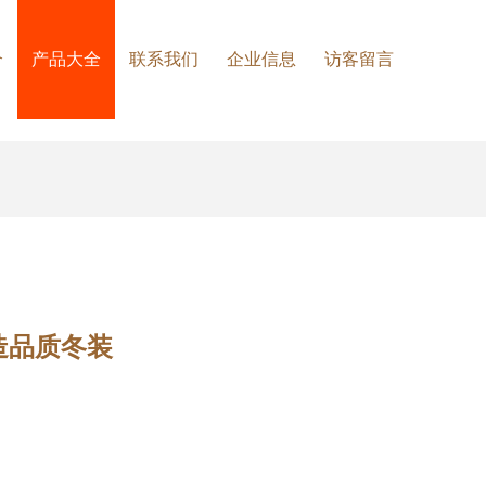
介
产品大全
联系我们
企业信息
访客留言
造品质冬装