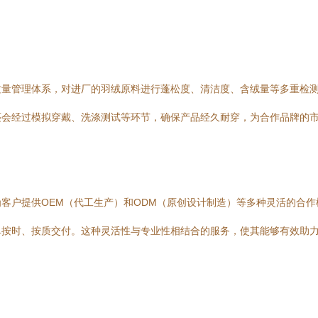
质量管理体系，对进厂的羽绒原料进行蓬松度、清洁度、含绒量等多重检
还会经过模拟穿戴、洗涤测试等环节，确保产品经久耐穿，为合作品牌的
客户提供OEM（代工生产）和ODM（原创设计制造）等多种灵活的合
单按时、按质交付。这种灵活性与专业性相结合的服务，使其能够有效助