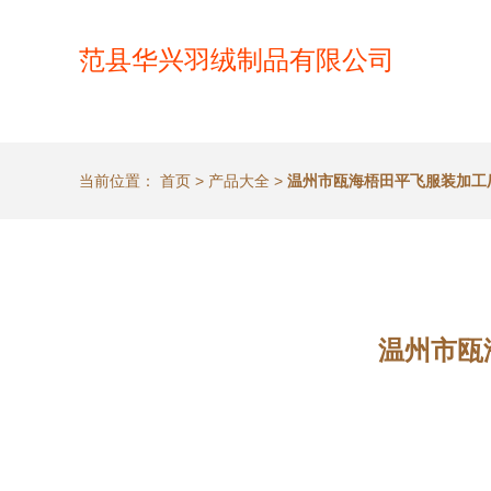
范县华兴羽绒制品有限公司
当前位置：
首页
>
产品大全
>
温州市瓯海梧田平飞服装加工
温州市瓯