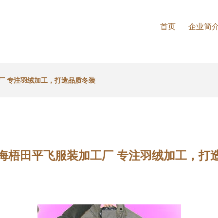
首页
企业简
厂 专注羽绒加工，打造品质冬装
海梧田平飞服装加工厂 专注羽绒加工，打