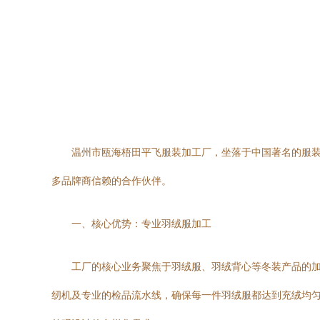
温州市瓯海梧田平飞服装加工厂，坐落于中国著名的服
多品牌商信赖的合作伙伴。
一、核心优势：专业羽绒服加工
工厂的核心业务聚焦于羽绒服、羽绒背心等冬装产品的
纫机及专业的检品流水线，确保每一件羽绒服都达到充绒均