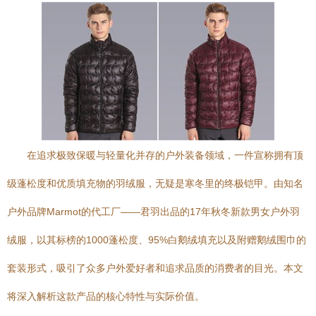
在追求极致保暖与轻量化并存的户外装备领域，一件宣称拥有顶
级蓬松度和优质填充物的羽绒服，无疑是寒冬里的终极铠甲。由知名
户外品牌Marmot的代工厂——君羽出品的17年秋冬新款男女户外羽
绒服，以其标榜的1000蓬松度、95%白鹅绒填充以及附赠鹅绒围巾的
套装形式，吸引了众多户外爱好者和追求品质的消费者的目光。本文
将深入解析这款产品的核心特性与实际价值。