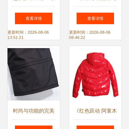
新时尚，高清大图
底藏着多少秘密
查看详情
查看详情
见证匠心品质
更新时间：2026-08-06
更新时间：2026-08-06
13:51:21
08:46:22
时尚与功能的完美
《红色跃动 阿童木
融合 花花公子男士
IT撞色羽绒外套穿