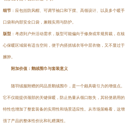
细节
：应包括防风帽、可调节袖口和下摆、高领设计、以及多个暖手
口袋和内部安全口袋，兼顾实用与防护。
版型
：考虑到户外活动需求，版型可能偏向于修身或常规剪裁，在核
心保暖区域留有适当空间，便于内搭抓绒衣等中层衣物，又不显过于
臃肿。
附加价值：鹅绒围巾与套装意义
随羽绒服附赠的同品质鹅绒围巾，是一个颇具吸引力的增值点。
它不仅能提供颈部的关键保暖，防止热量从领口散失，其轻便易用的
特性也增加了整套装备的实用性和场景适应性。从市场策略看，这增
强了产品的整体性价比和礼赠属性。