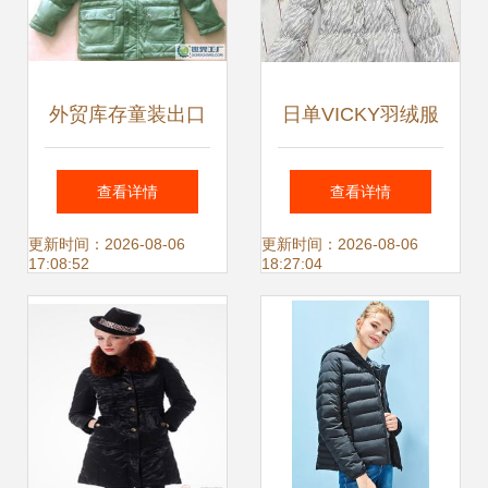
外贸库存童装出口
日单VICKY羽绒服
欧美原单GEOX原
价格与厂家信息全
查看详情
查看详情
单男童羽绒服_二
解析
更新时间：2026-08-06
更新时间：2026-08-06
17:08:52
18:27:04
手设备转让_世界
工厂网中国产品信
息库