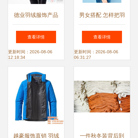
德业羽绒服饰产品
男女搭配 怎样把羽
德业羽绒服饰产品
绒服穿得好看又有
查看详情
查看详情
图片 德业羽绒服饰
型
更新时间：2026-08-06
更新时间：2026-08-06
12:18:34
06:31:27
怎么样 最新德业羽
绒服饰产品展示
越豪服饰直销 羽绒
一件秋冬装背后到