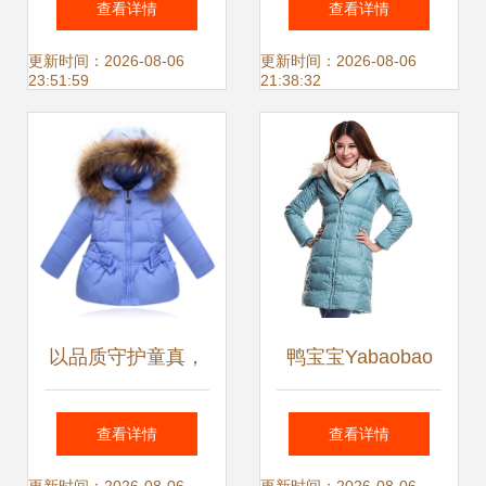
查看详情
查看详情
短款羽绒服评测
搭解析》
更新时间：2026-08-06
更新时间：2026-08-06
23:51:59
21:38:32
以品质守护童真，
鸭宝宝Yabaobao
金联维品会中长款
反季清仓 湖水绿修
查看详情
查看详情