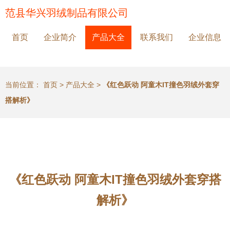
范县华兴羽绒制品有限公司
首页
企业简介
产品大全
联系我们
企业信息
当前位置：
首页
>
产品大全
>
《红色跃动 阿童木IT撞色羽绒外套穿
搭解析》
《红色跃动 阿童木IT撞色羽绒外套穿搭
解析》