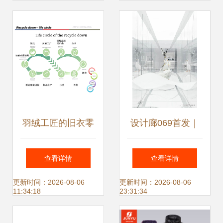
风骨
气优雅
羽绒工匠的旧衣零
设计廊069首发｜
抛弃
大犬建筑 工厂与零
查看详情
查看详情
售的共生，沉浸式
更新时间：2026-08-06
更新时间：2026-08-06
11:34:18
23:31:34
展览的试验场