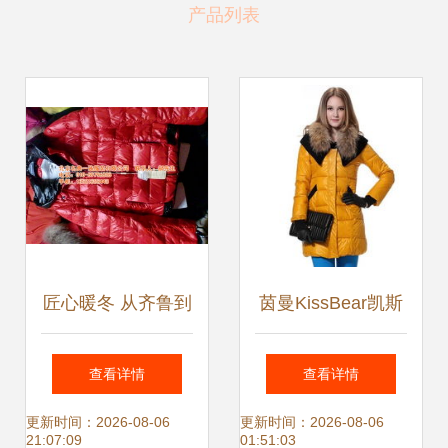
产品列表
匠心暖冬 从齐鲁到
茵曼KissBear凯斯
燕赵，探寻精品羽
贝尔 英伦宫廷风羽
查看详情
查看详情
绒服定制的温度与
绒服，演绎冬日贵
更新时间：2026-08-06
更新时间：2026-08-06
21:07:09
01:51:03