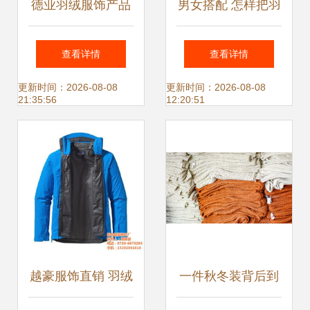
德业羽绒服饰产品
男女搭配 怎样把羽
德业羽绒服饰产品
绒服穿得好看又有
查看详情
查看详情
图片 德业羽绒服饰
型
更新时间：2026-08-08
更新时间：2026-08-08
21:35:56
12:20:51
怎么样 最新德业羽
绒服饰产品展示
越豪服饰直销 羽绒
一件秋冬装背后到