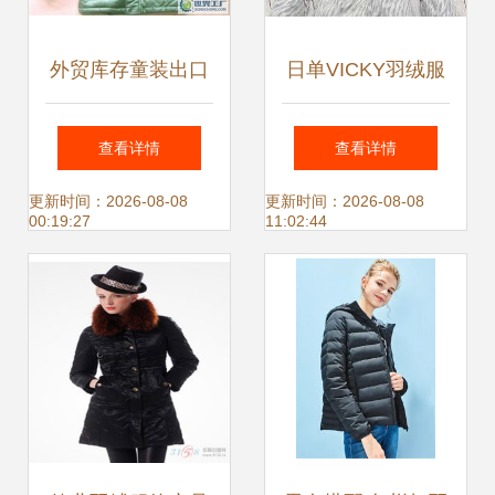
外贸库存童装出口
日单VICKY羽绒服
欧美原单GEOX原
价格与厂家信息全
查看详情
查看详情
单男童羽绒服_二
解析
更新时间：2026-08-08
更新时间：2026-08-08
00:19:27
11:02:44
手设备转让_世界
工厂网中国产品信
息库