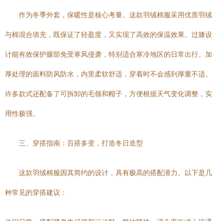
作为冬季外套，保暖性是核心考量。这款羽绒棉服采用优质羽绒
与棉混合填充，既保证了轻盈度，又实现了高效的保温效果。过膝设
计能有效保护腿部免受寒风侵袭，特别适合寒冷地区的日常出行。加
厚处理的面料防风防水，内里柔软舒适，穿着时不会感到厚重不适。
许多款式还配备了可拆卸的毛领和帽子，方便根据天气变化调整，实
用性极强。
三、穿搭指南：百搭多变，打造冬日造型
这款羽绒棉服因其简约的设计，具有极高的搭配潜力。以下是几
种常见的穿搭建议：