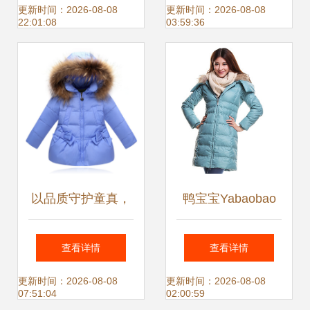
短款羽绒服评测
搭解析》
更新时间：2026-08-08
更新时间：2026-08-08
22:01:08
03:59:36
以品质守护童真，
鸭宝宝Yabaobao
金联维品会中长款
反季清仓 湖水绿修
查看详情
查看详情
毛领羽绒服温暖女
身羽绒服，兼具温
更新时间：2026-08-08
更新时间：2026-08-08
07:51:04
02:00:59