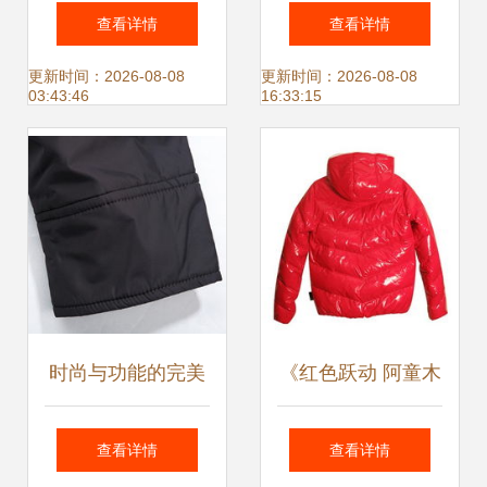
新时尚，高清大图
底藏着多少秘密
查看详情
查看详情
见证匠心品质
更新时间：2026-08-08
更新时间：2026-08-08
03:43:46
16:33:15
时尚与功能的完美
《红色跃动 阿童木
融合 花花公子男士
IT撞色羽绒外套穿
查看详情
查看详情