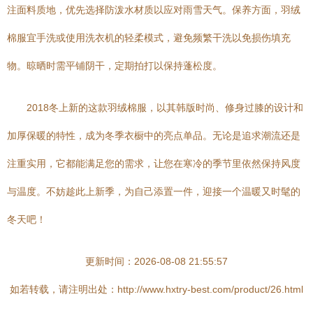
注面料质地，优先选择防泼水材质以应对雨雪天气。保养方面，羽绒
棉服宜手洗或使用洗衣机的轻柔模式，避免频繁干洗以免损伤填充
物。晾晒时需平铺阴干，定期拍打以保持蓬松度。
2018冬上新的这款羽绒棉服，以其韩版时尚、修身过膝的设计和
加厚保暖的特性，成为冬季衣橱中的亮点单品。无论是追求潮流还是
注重实用，它都能满足您的需求，让您在寒冷的季节里依然保持风度
与温度。不妨趁此上新季，为自己添置一件，迎接一个温暖又时髦的
冬天吧！
更新时间：2026-08-08 21:55:57
如若转载，请注明出处：http://www.hxtry-best.com/product/26.html