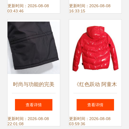
见证匠心品质
更新时间：2026-08-08
更新时间：2026-08-08
03:43:46
16:33:15
时尚与功能的完美
《红色跃动 阿童木
融合 花花公子男士
IT撞色羽绒外套穿
查看详情
查看详情
短款羽绒服评测
搭解析》
更新时间：2026-08-08
更新时间：2026-08-08
22:01:08
03:59:36