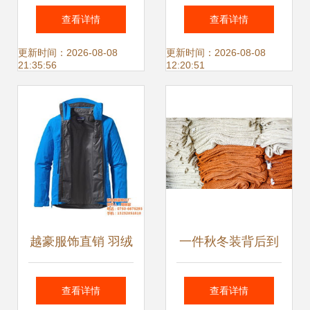
德业羽绒服饰产品
绒服穿得好看又有
查看详情
查看详情
图片 德业羽绒服饰
型
更新时间：2026-08-08
更新时间：2026-08-08
21:35:56
12:20:51
怎么样 最新德业羽
绒服饰产品展示
越豪服饰直销 羽绒
一件秋冬装背后到
新时尚，高清大图
底藏着多少秘密
查看详情
查看详情