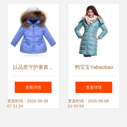
以品质守护童真，
鸭宝宝Yabaobao
金联维品会中长款
反季清仓 湖水绿修
查看详情
查看详情
毛领羽绒服温暖女
身羽绒服，兼具温
更新时间：2026-08-08
更新时间：2026-08-08
07:51:04
02:00:59
童秋冬
度与风度的冬季投