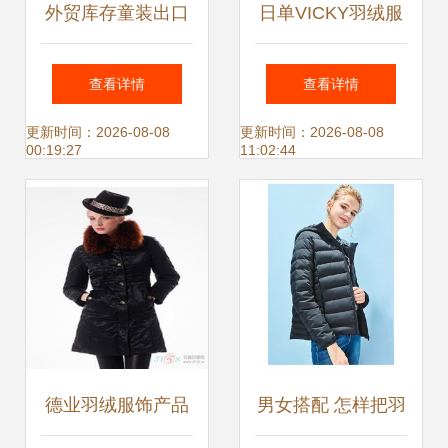
外贸库存童装出口
日单VICKY羽绒服
欧美原单GEOX原
价格与厂家信息全
查看详情
查看详情
单男童羽绒服_二
解析
更新时间：2026-08-08
更新时间：2026-08-08
00:19:27
11:02:44
手设备转让_世界
工厂网中国产品信
息库
德业羽绒服饰产品
男女搭配 怎样把羽